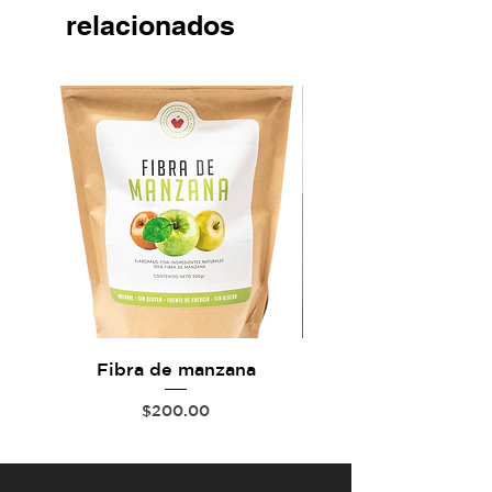
relacionados
Fibra de manzana
Precio
$200.00