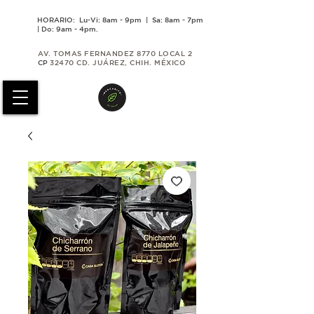
HORARIO: Lu-Vi: 8am - 9pm | Sa: 8am - 7pm
| Do: 9am - 4pm.
AV. TOMAS FERNANDEZ 8770 LOCAL 2
CP
32470 CD. JUÁREZ, CHIH. MÉXICO