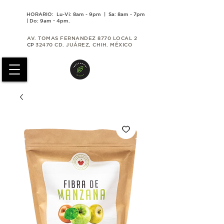
HORARIO: Lu-Vi: 8am - 9pm | Sa: 8am - 7pm
| Do: 9am - 4pm.
AV. TOMAS FERNANDEZ 8770 LOCAL 2
CP
32470 CD. JUÁREZ, CHIH. MÉXICO