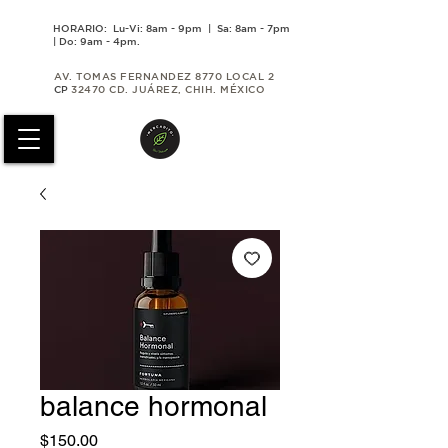
HORARIO: Lu-Vi: 8am - 9pm | Sa: 8am - 7pm
| Do: 9am - 4pm.
AV. TOMAS FERNANDEZ 8770 LOCAL 2
CP
32470 CD. JUÁREZ, CHIH. MÉXICO
balance hormonal
Precio
$150.00